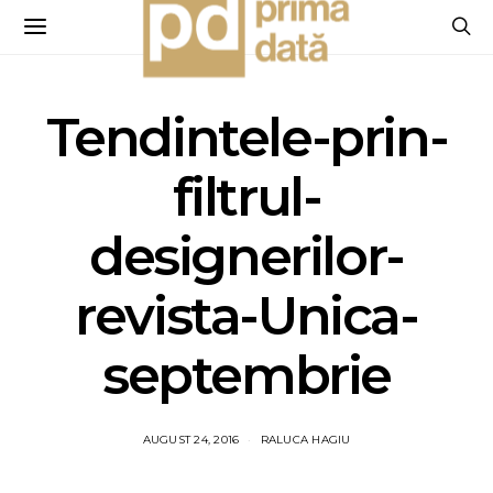
Tendintele-prin-
filtrul-
designerilor-
revista-Unica-
septembrie
AUGUST 24, 2016
RALUCA HAGIU