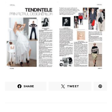
SHARE
TWEET