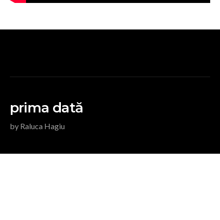
prima dată
by Raluca Hagiu