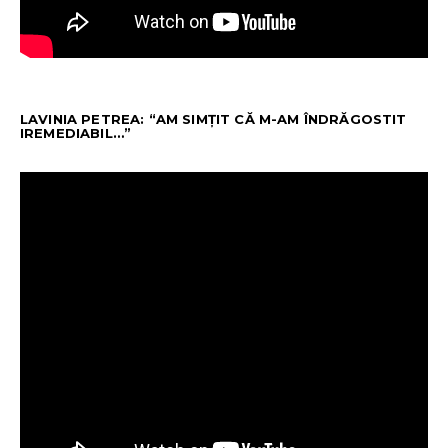
LAVINIA PETREA: “AM SIMȚIT CĂ M-AM ÎNDRĂGOSTIT
IREMEDIABIL…”