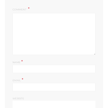
COMMENT
*
NAME
*
EMAIL
WEBSITE