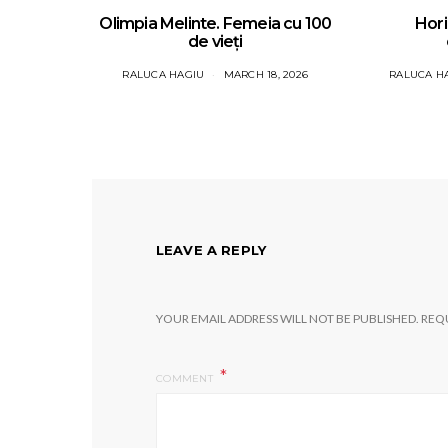
Olimpia Melinte. Femeia cu 100
Hori
de vieți
RALUCA HAGIU
MARCH 18, 2026
RALUCA H
LEAVE A REPLY
YOUR EMAIL ADDRESS WILL NOT BE PUBLISHED.
REQU
COMMENT