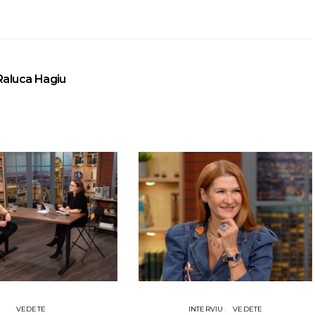
Raluca Hagiu
VEDETE
INTERVIU
VEDETE