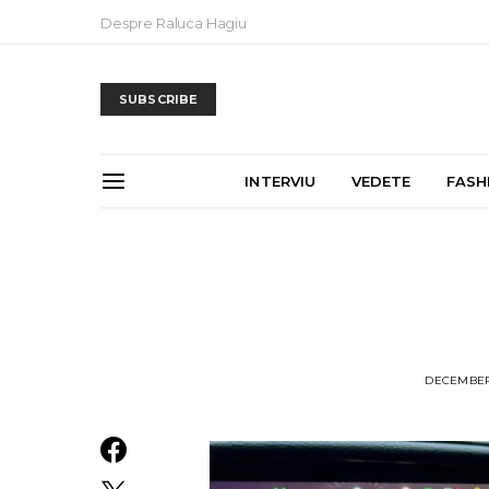
Despre Raluca Hagiu
SUBSCRIBE
INTERVIU
VEDETE
FASH
DECEMBER 