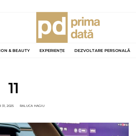
ION & BEAUTY
EXPERIENȚE
DEZVOLTARE PERSONALĂ
11
31, 2025
RALUCA HAGIU