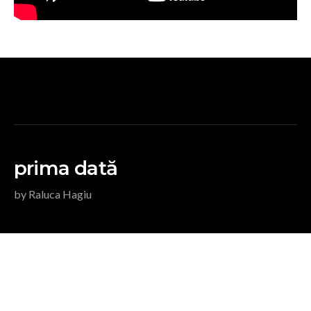
prima dată
by Raluca Hagiu