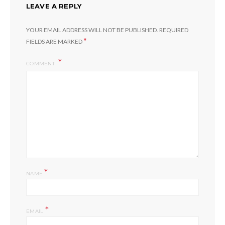
LEAVE A REPLY
YOUR EMAIL ADDRESS WILL NOT BE PUBLISHED.
REQUIRED
*
FIELDS ARE MARKED
COMMENT
*
NAME
*
EMAIL