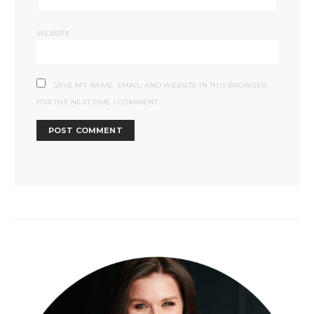
WEBSITE
SAVE MY NAME, EMAIL, AND WEBSITE IN THIS BROWSER
FOR THE NEXT TIME I COMMENT.