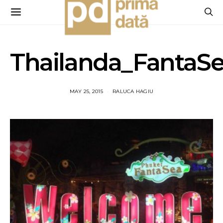
Thailanda_FantaS
MAY 25, 2015
RALUCA HAGIU