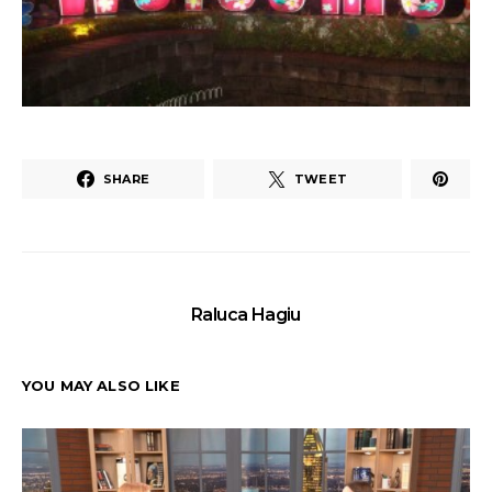
SHARE
TWEET
Raluca Hagiu
YOU MAY ALSO LIKE