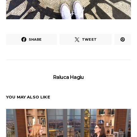
SHARE
TWEET
Raluca Hagiu
YOU MAY ALSO LIKE