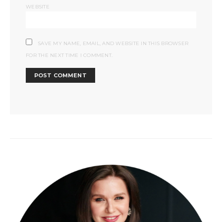
WEBSITE
SAVE MY NAME, EMAIL, AND WEBSITE IN THIS BROWSER
FOR THE NEXT TIME I COMMENT.