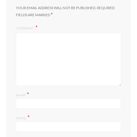
YOUR EMAIL ADDRESS WILL NOT BE PUBLISHED.
REQUIRED
*
FIELDS ARE MARKED
COMMENT
*
NAME
*
EMAIL