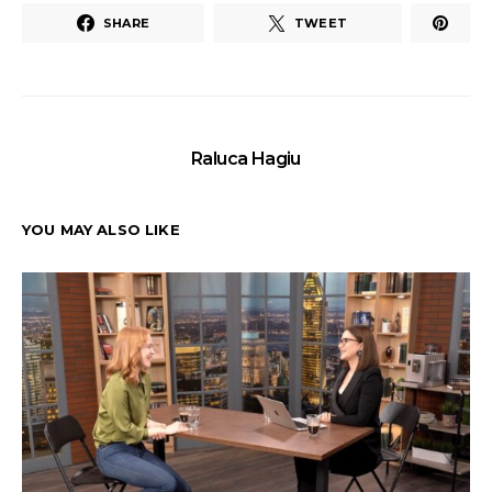
SHARE
TWEET
Raluca Hagiu
YOU MAY ALSO LIKE