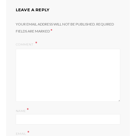
LEAVE A REPLY
YOUR EMAIL ADDRESS WILL NOT BE PUBLISHED.
REQUIRED
*
FIELDS ARE MARKED
COMMENT
*
NAME
*
EMAIL