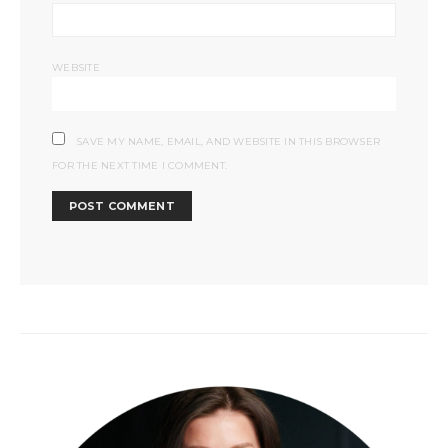
WEBSITE
SAVE MY NAME, EMAIL, AND WEBSITE IN THIS BROWSER
FOR THE NEXT TIME I COMMENT.