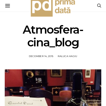
Atmosfera-
cina_blog
DECEMBER 14, 2015
RALUCA HAGIU