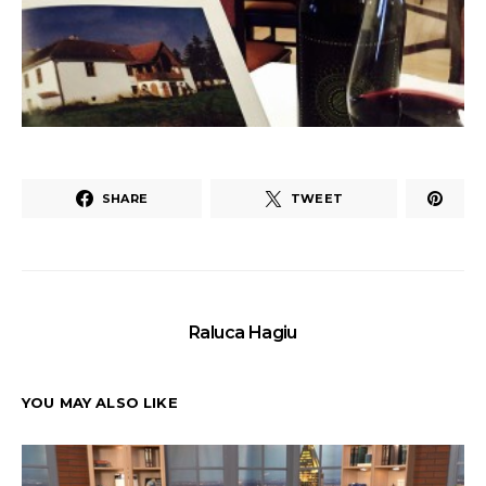
SHARE
TWEET
Raluca Hagiu
YOU MAY ALSO LIKE