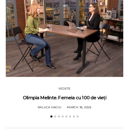
VEDETE
Olimpia Melinte. Femeia cu 100 de vieți
RALUCA HAGIU
MARCH 18, 2026