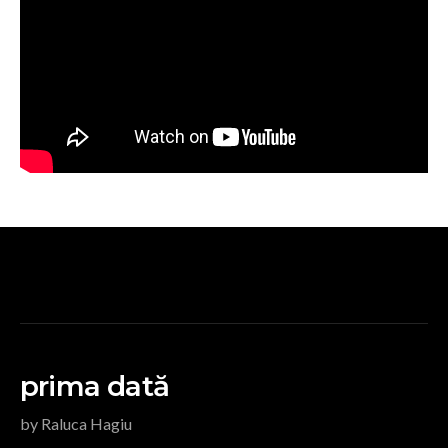
prima dată
by Raluca Hagiu