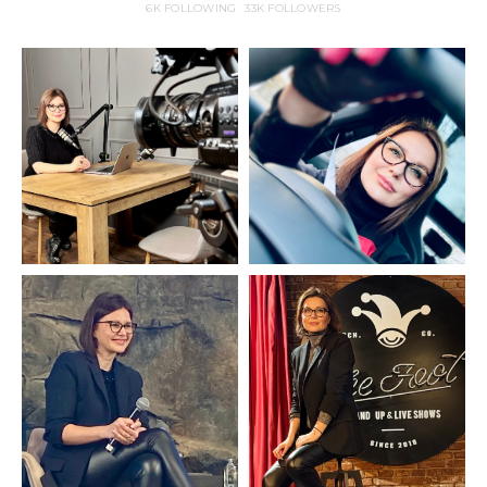
6K
FOLLOWING
33K
FOLLOWERS