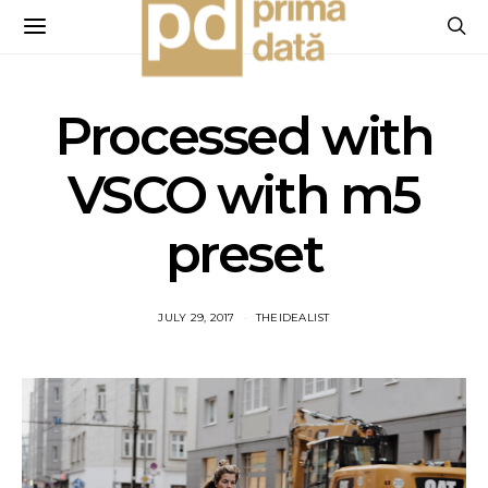
Processed with
VSCO with m5
preset
JULY 29, 2017
THEIDEALIST