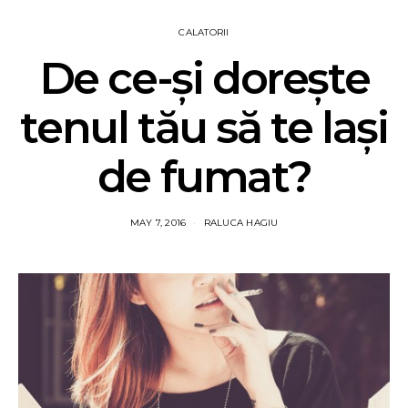
CALATORII
De ce-și dorește
tenul tău să te lași
de fumat?
MAY 7, 2016
RALUCA HAGIU