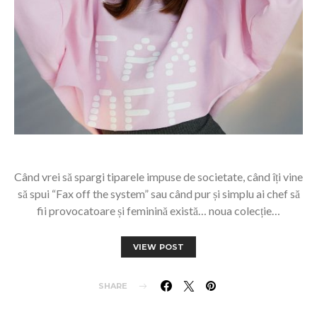
Când vrei să spargi tiparele impuse de societate, când îți vine
să spui “Fax off the system” sau când pur și simplu ai chef să
fii provocatoare și feminină există… noua colecție…
VIEW POST
SHARE