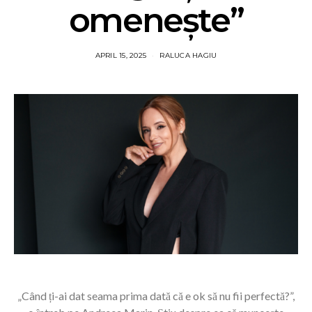
omenește”
APRIL 15, 2025
RALUCA HAGIU
„Când ți-ai dat seama prima dată că e ok să nu fii perfectă?”,