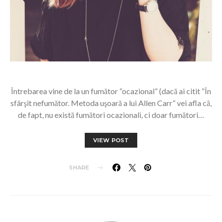
Întrebarea vine de la un fumător “ocazional” (dacă ai citit “În
sfârşit nefumător. Metoda uşoară a lui Allen Carr” vei afla că,
de fapt, nu există fumători ocazionali, ci doar fumători…
VIEW POST
SHARE