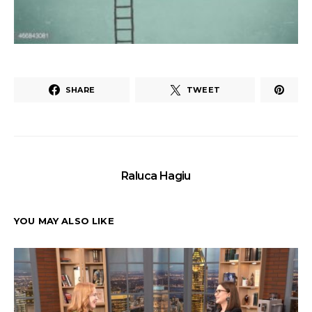
SHARE
TWEET
Raluca Hagiu
YOU MAY ALSO LIKE