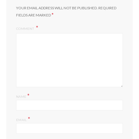
YOUR EMAIL ADDRESS WILL NOT BE PUBLISHED.
REQUIRED
*
FIELDS ARE MARKED
COMMENT
*
NAME
*
EMAIL