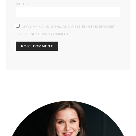
WEBSITE
SAVE MY NAME, EMAIL, AND WEBSITE IN THIS BROWSER
FOR THE NEXT TIME I COMMENT.