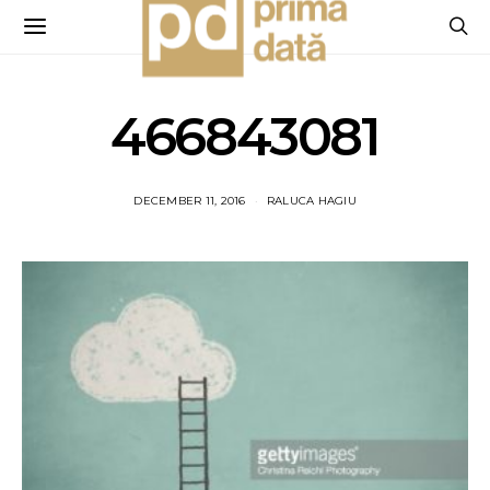
466843081
DECEMBER 11, 2016
RALUCA HAGIU