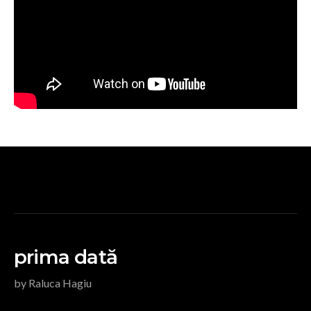
prima dată
by Raluca Hagiu