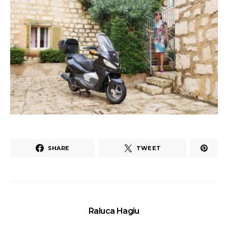
SHARE
TWEET
Raluca Hagiu