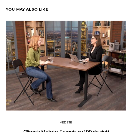
YOU MAY ALSO LIKE
VEDETE
Olimpia Melinte. Femeia cu 100 de vieți