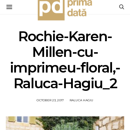
Rochie-Karen-
Millen-cu-
imprimeu-floral,-
Raluca-Hagiu_2
OCTOBER 23, 2017
RALUCA HAGIU