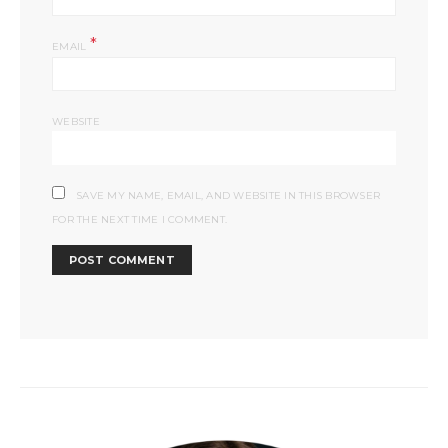
*
EMAIL
WEBSITE
SAVE MY NAME, EMAIL, AND WEBSITE IN THIS BROWSER
FOR THE NEXT TIME I COMMENT.