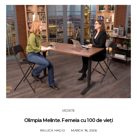
VEDETE
Olimpia Melinte. Femeia cu 100 de vieți
RALUCA HAGIU
MARCH 18, 2026