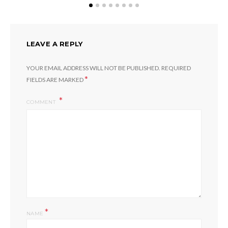
LEAVE A REPLY
YOUR EMAIL ADDRESS WILL NOT BE PUBLISHED.
REQUIRED
*
FIELDS ARE MARKED
COMMENT
*
NAME