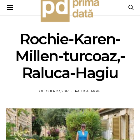
Rochie-Karen-
Millen-turcoaz,-
Raluca-Hagiu
OCTOBER 23, 2017
RALUCA HAGIU