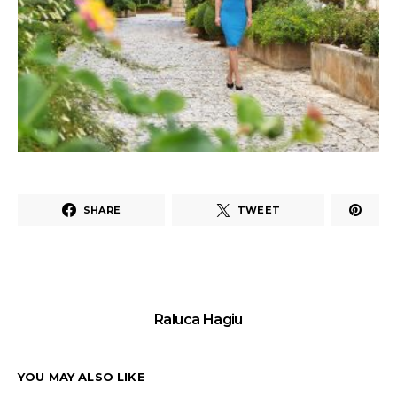
SHARE
TWEET
Raluca Hagiu
YOU MAY ALSO LIKE