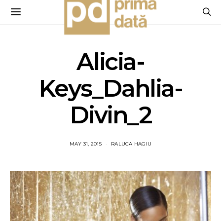
Alicia-
Keys_Dahlia-
Divin_2
MAY 31, 2015
RALUCA HAGIU