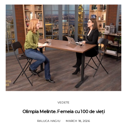
VEDETE
Olimpia Melinte. Femeia cu 100 de vieți
RALUCA HAGIU
MARCH 18, 2026