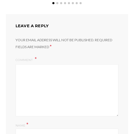
LEAVE A REPLY
YOUR EMAIL ADDRESS WILL NOT BE PUBLISHED.
REQUIRED
*
FIELDS ARE MARKED
COMMENT
*
NAME