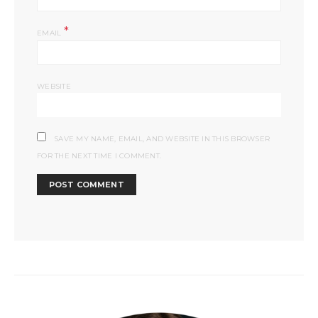
*
EMAIL
WEBSITE
SAVE MY NAME, EMAIL, AND WEBSITE IN THIS BROWSER
FOR THE NEXT TIME I COMMENT.