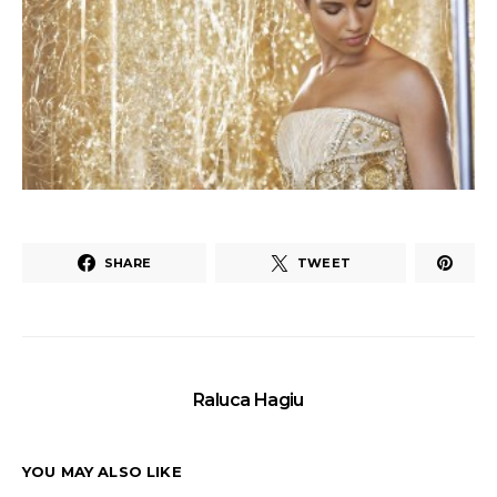
SHARE
TWEET
Raluca Hagiu
YOU MAY ALSO LIKE