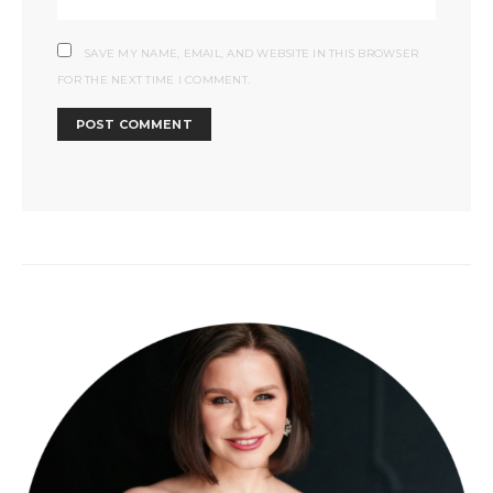
SAVE MY NAME, EMAIL, AND WEBSITE IN THIS BROWSER
FOR THE NEXT TIME I COMMENT.