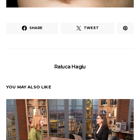
SHARE
TWEET
Raluca Hagiu
YOU MAY ALSO LIKE