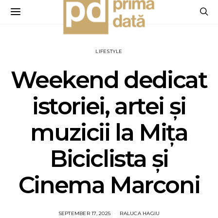
LIFESTYLE
Weekend dedicat
istoriei, artei și
muzicii la Mița
Biciclista și
Cinema Marconi
SEPTEMBER 17, 2025
RALUCA HAGIU