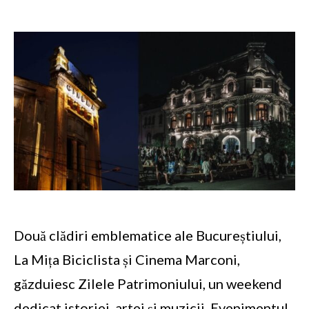
Două clădiri emblematice ale Bucureștiului,
La Mița Biciclista și Cinema Marconi,
găzduiesc Zilele Patrimoniului, un weekend
dedicat istoriei, artei și muzicii. Evenimentul