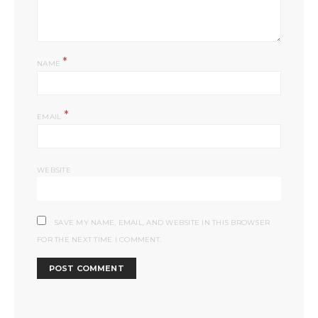
*
NAME
*
EMAIL
WEBSITE
SAVE MY NAME, EMAIL, AND WEBSITE IN THIS BROWSER
FOR THE NEXT TIME I COMMENT.