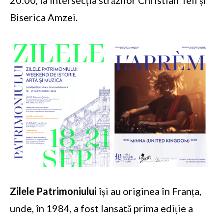
20:00, la intersecția străzilor Christian Tell și
Biserica Amzei.
Zilele Patrimoniului
își au originea în Franța,
unde, în 1984, a fost lansată prima ediție a