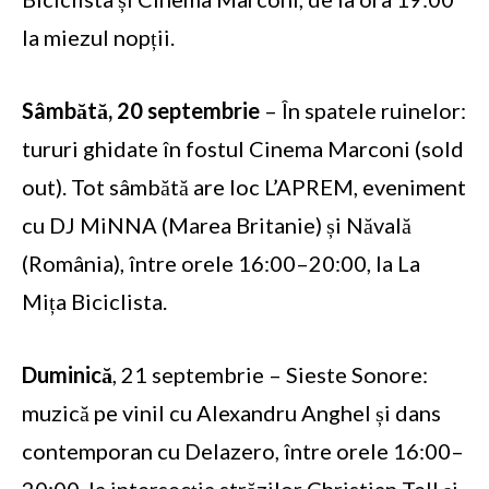
la miezul nopții.
Sâmbătă, 20 septembrie
– În spatele ruinelor:
tururi ghidate în fostul Cinema Marconi (sold
out). Tot sâmbătă are loc L’APREM, eveniment
cu DJ MiNNA (Marea Britanie) și Năvală
(România), între orele 16:00–20:00, la La
Mița Biciclista.
Duminică
, 21 septembrie – Sieste Sonore:
muzică pe vinil cu Alexandru Anghel și dans
contemporan cu Delazero, între orele 16:00–