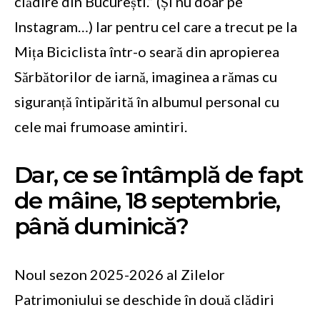
clădire din București.” (Și nu doar pe
Instagram…) Iar pentru cel care a trecut pe la
Mița Biciclista într-o seară din apropierea
Sărbătorilor de iarnă, imaginea a rămas cu
siguranță întipărită în albumul personal cu
cele mai frumoase amintiri.
Dar, ce se întâmplă de fapt
de mâine, 18 septembrie,
până duminică?
Noul sezon 2025-2026 al Zilelor
Patrimoniului se deschide în două clădiri