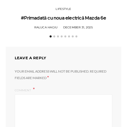
LIFESTYLE
#Primadată cu noua electrică Mazda 6e
RALUCA HAGIU
DECEMBER 31, 2025
LEAVE A REPLY
YOUR EMAIL ADDRESS WILL NOT BE PUBLISHED.
REQUIRED
*
FIELDS ARE MARKED
COMMENT