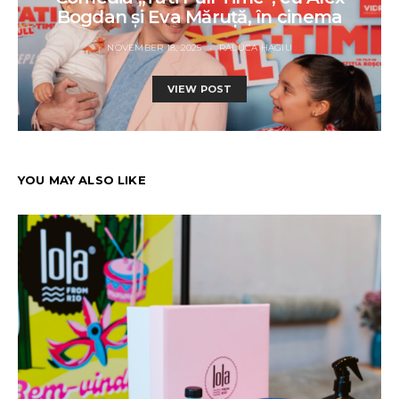
Bogdan și Eva Măruță, în cinema
NOVEMBER 18, 2025
RALUCA HAGIU
VIEW POST
YOU MAY ALSO LIKE