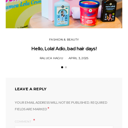
FASHION & BEAUTY
Hello, Lola! Adio, bad hair days!
C
RALUCA HAGIU
APRIL 3, 2025
LEAVE A REPLY
YOUR EMAIL ADDRESS WILL NOT BE PUBLISHED.
REQUIRED
*
FIELDS ARE MARKED
COMMENT