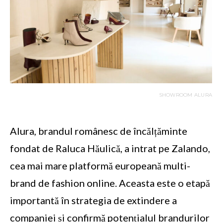
SHOWROOM ALURA
Alura, brandul românesc de încălțăminte
fondat de Raluca Hăulică, a intrat pe Zalando,
cea mai mare platformă europeană multi-
brand de fashion online. Aceasta este o etapă
importantă în strategia de extindere a
companiei și confirmă potențialul brandurilor