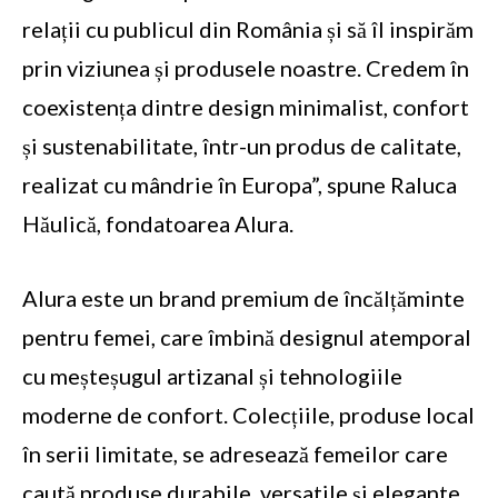
relații cu publicul din România și să îl inspirăm
prin viziunea și produsele noastre. Credem în
coexistența dintre design minimalist, confort
și sustenabilitate, într-un produs de calitate,
realizat cu mândrie în Europa”, spune Raluca
Hăulică, fondatoarea Alura.
Alura este un brand premium de încălțăminte
pentru femei, care îmbină designul atemporal
cu meșteșugul artizanal și tehnologiile
moderne de confort. Colecțiile, produse local
în serii limitate, se adresează femeilor care
caută produse durabile, versatile și elegante.