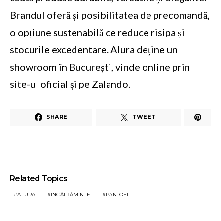
Brandul oferă și posibilitatea de precomandă,
o opțiune sustenabilă ce reduce risipa și
stocurile excedentare. Alura deține un
showroom în București, vinde online prin
site-ul oficial și pe Zalando.
SHARE
TWEET
Related Topics
ALURA
INCĂLȚĂMINTE
PANTOFI