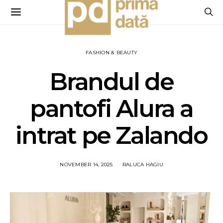
FASHION & BEAUTY
Brandul de
pantofi Alura a
intrat pe Zalando
NOVEMBER 14, 2025
RALUCA HAGIU