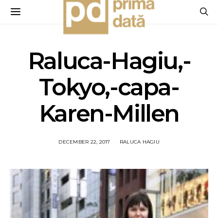
Raluca-Hagiu,-
Tokyo,-capa-
Karen-Millen
DECEMBER 22, 2017
RALUCA HAGIU