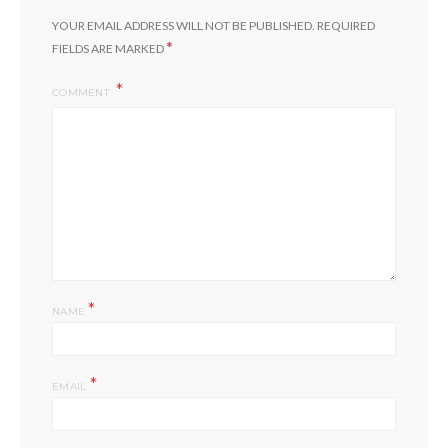
YOUR EMAIL ADDRESS WILL NOT BE PUBLISHED.
REQUIRED
*
FIELDS ARE MARKED
COMMENT
*
NAME
*
EMAIL