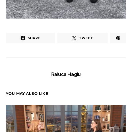
SHARE
TWEET
Raluca Hagiu
YOU MAY ALSO LIKE