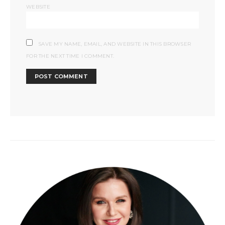
WEBSITE
SAVE MY NAME, EMAIL, AND WEBSITE IN THIS BROWSER
FOR THE NEXT TIME I COMMENT.