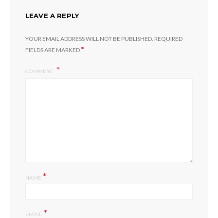
LEAVE A REPLY
YOUR EMAIL ADDRESS WILL NOT BE PUBLISHED.
REQUIRED
*
FIELDS ARE MARKED
COMMENT
*
NAME
*
EMAIL