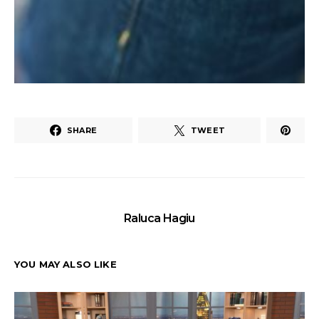
SHARE
TWEET
Raluca Hagiu
YOU MAY ALSO LIKE