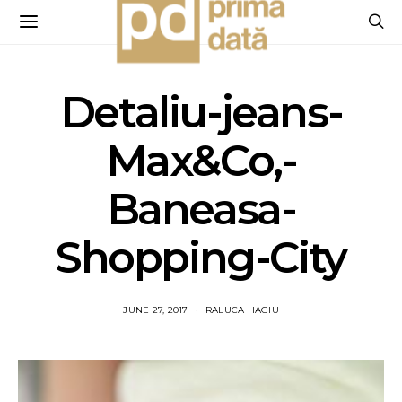
Detaliu-jeans-
Max&Co,-
Baneasa-
Shopping-City
JUNE 27, 2017
RALUCA HAGIU