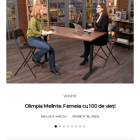
VEDETE
Olimpia Melinte. Femeia cu 100 de vieți
RALUCA HAGIU
MARCH 18, 2026