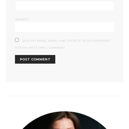
WEBSITE
SAVE MY NAME, EMAIL, AND WEBSITE IN THIS BROWSER
FOR THE NEXT TIME I COMMENT.