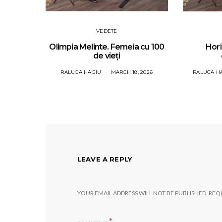
VEDETE
Olimpia Melinte. Femeia cu 100
Hori
de vieți
RALUCA HAGIU
MARCH 18, 2026
RALUCA H
LEAVE A REPLY
YOUR EMAIL ADDRESS WILL NOT BE PUBLISHED.
REQU