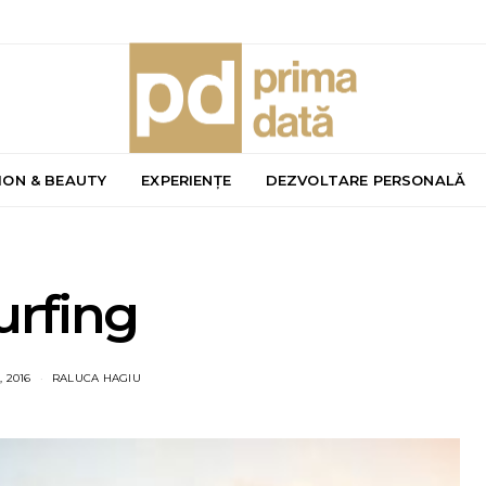
ION & BEAUTY
EXPERIENȚE
DEZVOLTARE PERSONALĂ
urfing
, 2016
RALUCA HAGIU