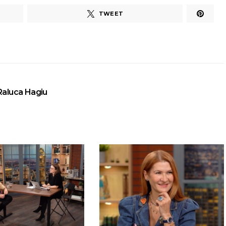
TWEET
Raluca Hagiu