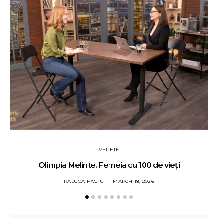
VEDETE
Olimpia Melinte. Femeia cu 100 de vieți
RALUCA HAGIU
MARCH 18, 2026