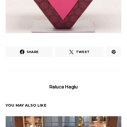
SHARE
TWEET
Raluca Hagiu
YOU MAY ALSO LIKE