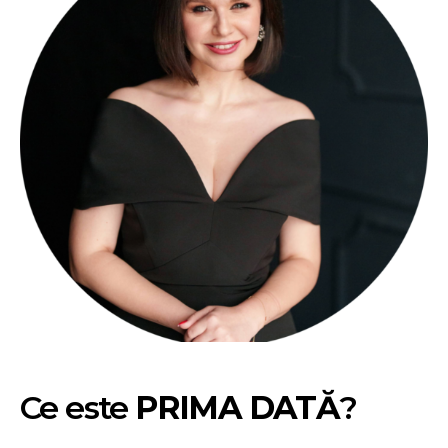
Ce este
PRIMA DATĂ
?