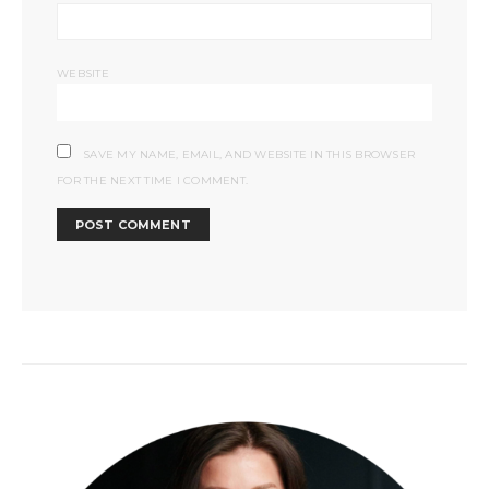
WEBSITE
SAVE MY NAME, EMAIL, AND WEBSITE IN THIS BROWSER
FOR THE NEXT TIME I COMMENT.