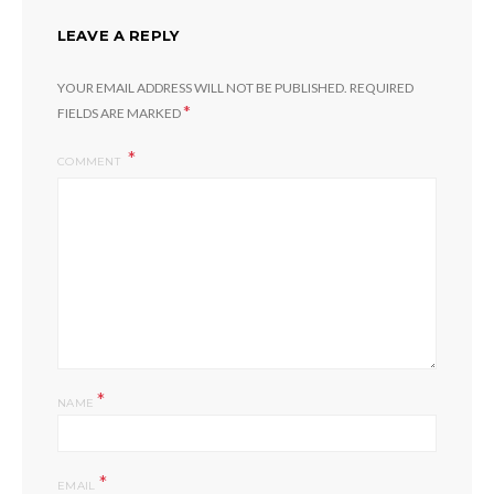
LEAVE A REPLY
YOUR EMAIL ADDRESS WILL NOT BE PUBLISHED.
REQUIRED
*
FIELDS ARE MARKED
COMMENT
*
NAME
*
EMAIL