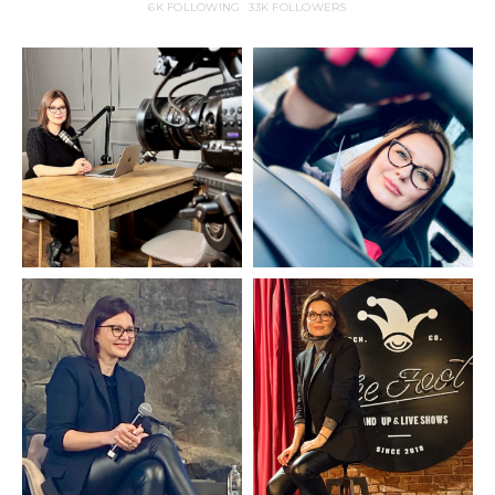
6K
FOLLOWING
33K
FOLLOWERS