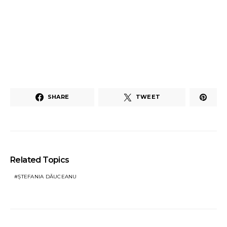
SHARE
TWEET
Related Topics
ȘTEFANIA DĂUCEANU