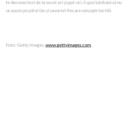
te deconectezi de la excel-uri și ppt-uri, îi spui iubitului să nu
se așeze pe părul tău și savurezi fiecare senzație tactilă.
Foto: Getty Images,
www.gettyimages.com
.