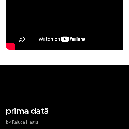
prima dată
by Raluca Hagiu