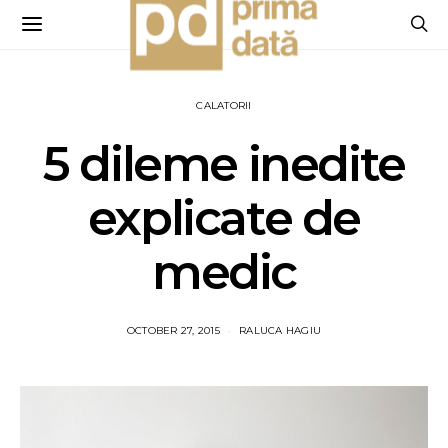
CALATORII
5 dileme inedite
explicate de
medic
OCTOBER 27, 2015
RALUCA HAGIU