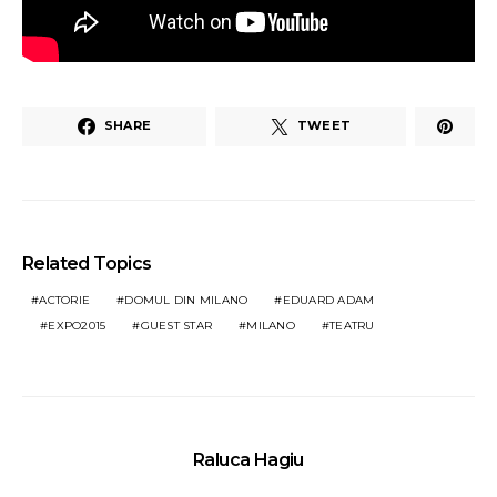
SHARE
TWEET
Related Topics
ACTORIE
DOMUL DIN MILANO
EDUARD ADAM
EXPO2015
GUEST STAR
MILANO
TEATRU
Raluca Hagiu