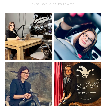
6K
FOLLOWING
33K
FOLLOWERS