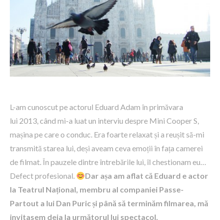
L-am cunoscut pe actorul Eduard Adam în primăvara
lui 2013, când mi-a luat un interviu despre Mini Cooper S,
mașina pe care o conduc. Era foarte relaxat și a reușit să-mi
transmită starea lui, deși aveam ceva emoții în fața camerei
de filmat. În pauzele dintre întrebările lui, îl chestionam eu…
Defect profesional.
Dar așa am aflat că Eduard e actor
la Teatrul Național, membru al companiei Passe-
Partout a lui Dan Puric și până să terminăm filmarea, mă
invitasem deja la următorul lui spectacol.