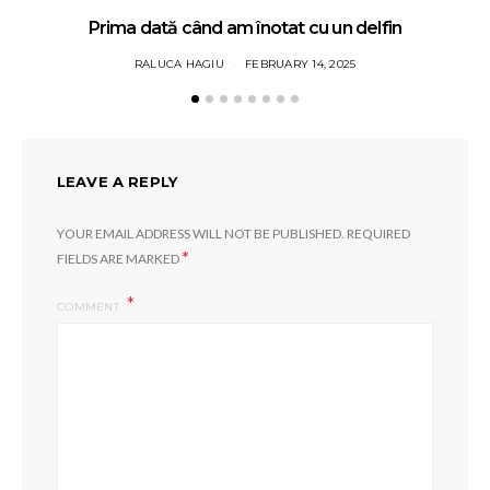
Prima dată când am înotat cu un delfin
RALUCA HAGIU
FEBRUARY 14, 2025
LEAVE A REPLY
YOUR EMAIL ADDRESS WILL NOT BE PUBLISHED.
REQUIRED
*
FIELDS ARE MARKED
COMMENT