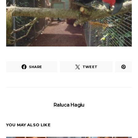
SHARE
TWEET
Raluca Hagiu
YOU MAY ALSO LIKE