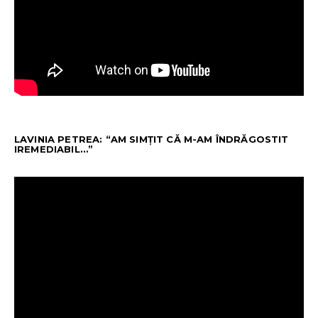
LAVINIA PETREA: “AM SIMȚIT CĂ M-AM ÎNDRĂGOSTIT
IREMEDIABIL…”