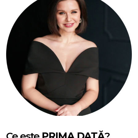
Ce este
PRIMA DATĂ
?