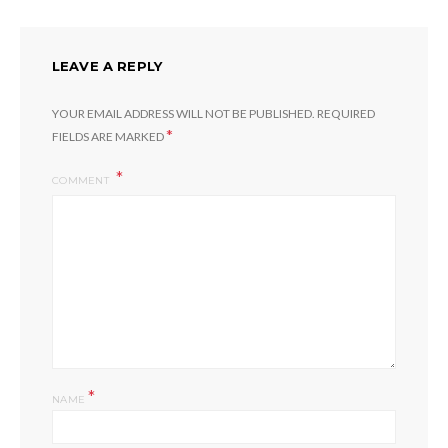
LEAVE A REPLY
YOUR EMAIL ADDRESS WILL NOT BE PUBLISHED.
REQUIRED
*
FIELDS ARE MARKED
COMMENT
*
NAME