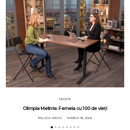
VEDETE
Olimpia Melinte. Femeia cu 100 de vieți
RALUCA HAGIU
MARCH 18, 2026