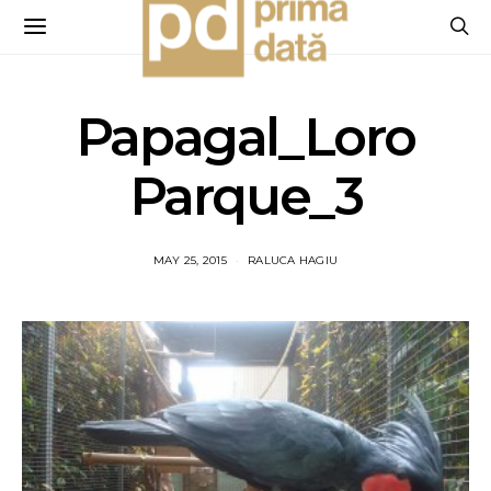
Papagal_Loro
Parque_3
MAY 25, 2015
RALUCA HAGIU