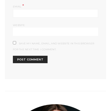
*
EMAIL
WEBSITE
SAVE MY NAME, EMAIL, AND WEBSITE IN THIS BROWSER
FOR THE NEXT TIME I COMMENT.