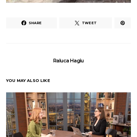
SHARE
TWEET
Raluca Hagiu
YOU MAY ALSO LIKE