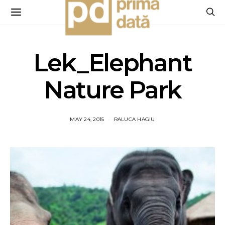
Lek_Elephant
Nature Park
MAY 24, 2015
RALUCA HAGIU