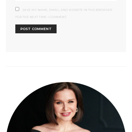
SAVE MY NAME, EMAIL, AND WEBSITE IN THIS BROWSER
FOR THE NEXT TIME I COMMENT.