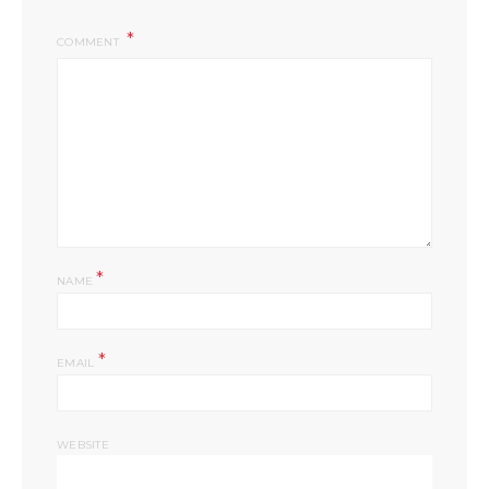
COMMENT
*
NAME
*
EMAIL
WEBSITE