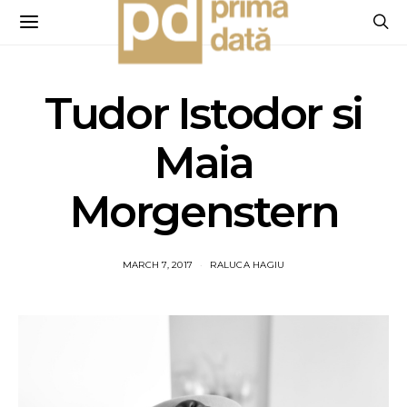
Tudor Istodor si
Maia
Morgenstern
MARCH 7, 2017
RALUCA HAGIU