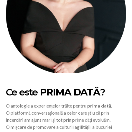
Ce este
PRIMA DATĂ
?
O antologie a experiențelor trăite pentru
prima dată
.
O platformă conversațională a celor care știu că prin
încercări am ajuns mari și tot prin prime dăți evoluăm.
O mișcare de promovare a culturii agilității, a bucuriei