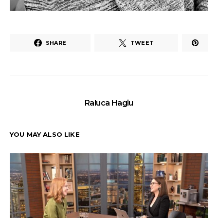
SHARE
TWEET
Raluca Hagiu
YOU MAY ALSO LIKE