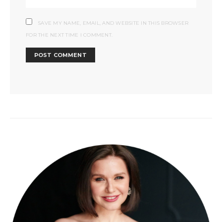
SAVE MY NAME, EMAIL, AND WEBSITE IN THIS BROWSER
FOR THE NEXT TIME I COMMENT.