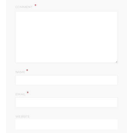
COMMENT
*
NAME
*
EMAIL
WEBSITE