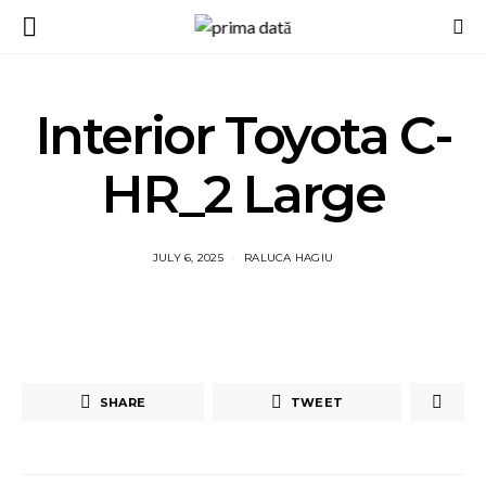
Interior Toyota C-
HR_2 Large
JULY 6, 2025
RALUCA HAGIU
SHARE
TWEET