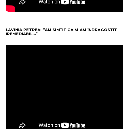
LAVINIA PETREA: “AM SIMȚIT CĂ M-AM ÎNDRĂGOSTIT
IREMEDIABIL…”