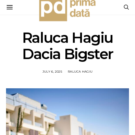
Raluca Hagiu
Dacia Bigster
JULY 6, 2025
RALUCA HAGIU