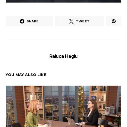
SHARE
TWEET
Raluca Hagiu
YOU MAY ALSO LIKE