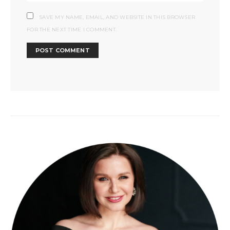
SAVE MY NAME, EMAIL, AND WEBSITE IN THIS BROWSER
FOR THE NEXT TIME I COMMENT.