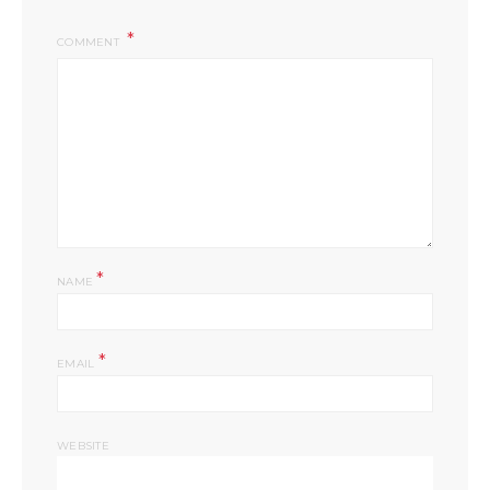
COMMENT
*
NAME
*
EMAIL
WEBSITE