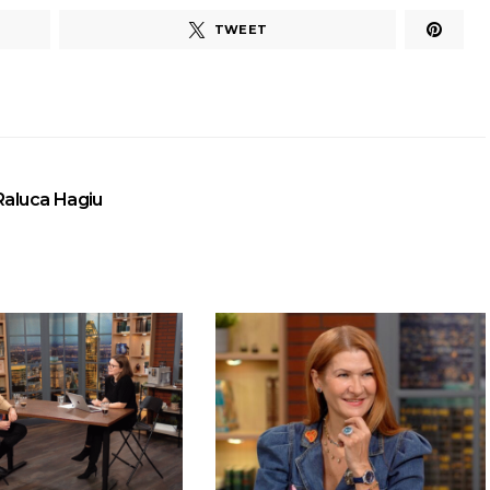
TWEET
Raluca Hagiu