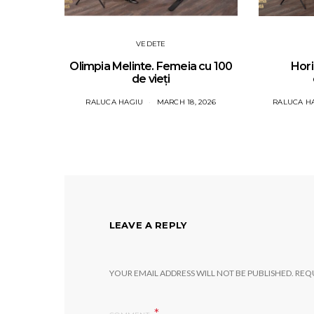
VEDETE
Olimpia Melinte. Femeia cu 100
Hori
de vieți
RALUCA HAGIU
MARCH 18, 2026
RALUCA H
LEAVE A REPLY
YOUR EMAIL ADDRESS WILL NOT BE PUBLISHED.
REQU