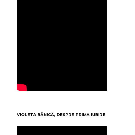
VIOLETA BĂNICĂ, DESPRE PRIMA IUBIRE