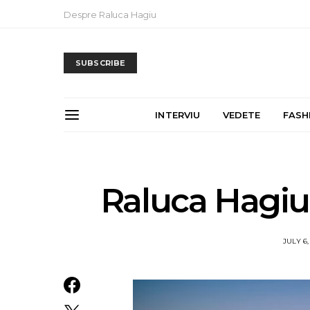
Despre Raluca Hagiu
SUBSCRIBE
INTERVIU
VEDETE
FASH
Raluca Hagiu
JULY 6,