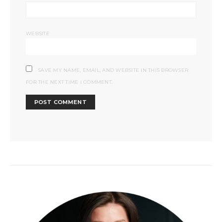
WEBSITE
SAVE MY NAME, EMAIL, AND WEBSITE IN THIS BROWSER
FOR THE NEXT TIME I COMMENT.