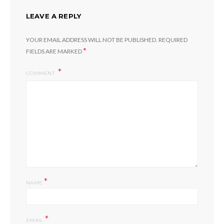
LEAVE A REPLY
YOUR EMAIL ADDRESS WILL NOT BE PUBLISHED.
REQUIRED
*
FIELDS ARE MARKED
COMMENT
*
NAME
*
EMAIL