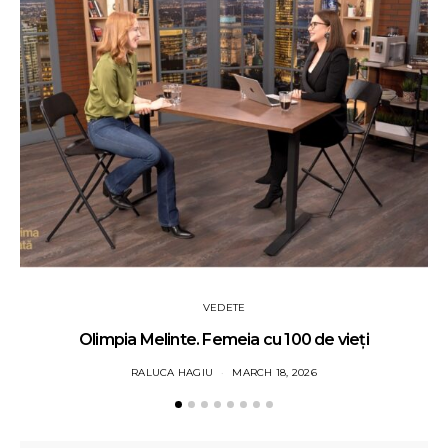
VEDETE
Olimpia Melinte. Femeia cu 100 de vieți
RALUCA HAGIU
MARCH 18, 2026