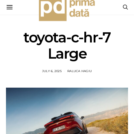
toyota-c-hr-7
Large
JULY 6, 2025
RALUCA HAGIU