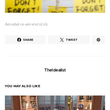
Am uitat ce-am vrut să zic
SHARE
TWEET
TheIdealist
YOU MAY ALSO LIKE