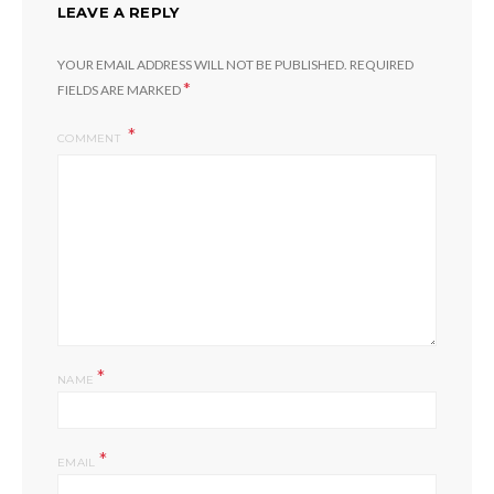
LEAVE A REPLY
YOUR EMAIL ADDRESS WILL NOT BE PUBLISHED.
REQUIRED
*
FIELDS ARE MARKED
COMMENT
*
NAME
*
EMAIL