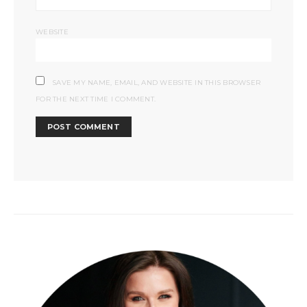
WEBSITE
SAVE MY NAME, EMAIL, AND WEBSITE IN THIS BROWSER
FOR THE NEXT TIME I COMMENT.