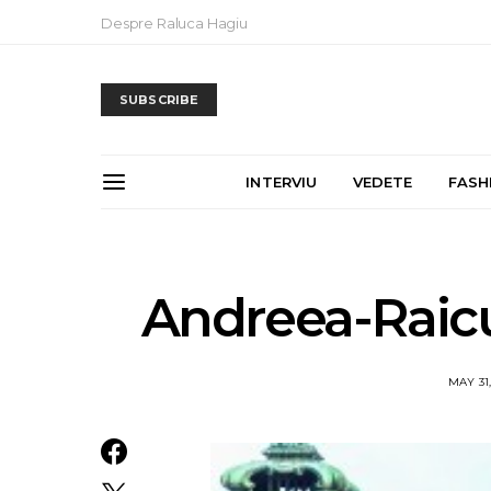
Despre Raluca Hagiu
SUBSCRIBE
INTERVIU
VEDETE
FASH
Andreea-Raicu
MAY 31,