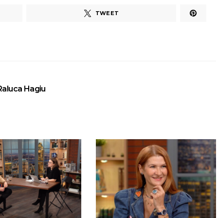
TWEET
Raluca Hagiu