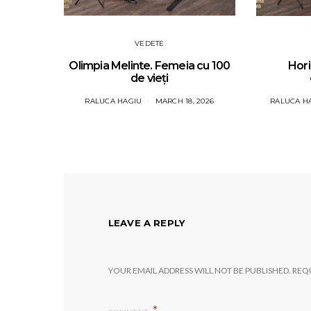
VEDETE
Olimpia Melinte. Femeia cu 100
Hori
de vieți
RALUCA HAGIU
MARCH 18, 2026
RALUCA H
LEAVE A REPLY
YOUR EMAIL ADDRESS WILL NOT BE PUBLISHED.
REQU