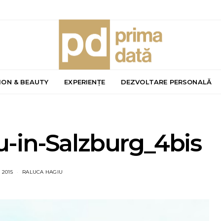
ION & BEAUTY
EXPERIENȚE
DEZVOLTARE PERSONALĂ
-in-Salzburg_4bis
 2015
RALUCA HAGIU