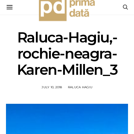
Raluca-Hagiu,-
rochie-neagra-
Karen-Millen_3
JULY 10, 2018
RALUCA HAGIU