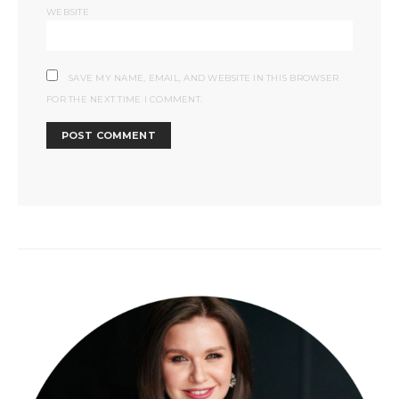
WEBSITE
SAVE MY NAME, EMAIL, AND WEBSITE IN THIS BROWSER
FOR THE NEXT TIME I COMMENT.