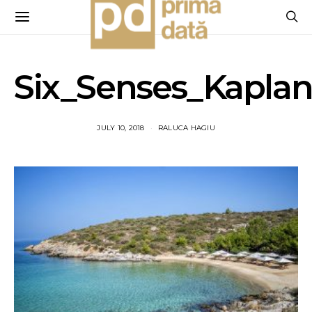
Six_Senses_Kapla
JULY 10, 2018
RALUCA HAGIU