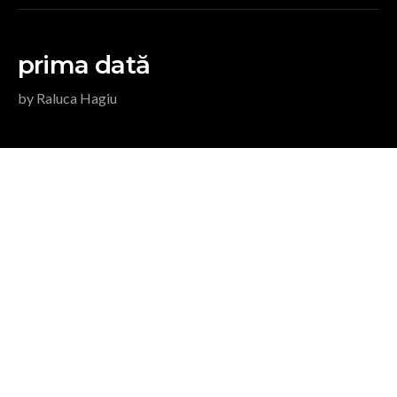
prima dată
by Raluca Hagiu