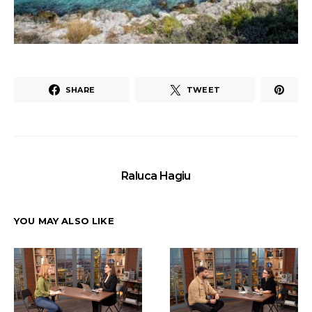
SHARE
TWEET
Raluca Hagiu
YOU MAY ALSO LIKE