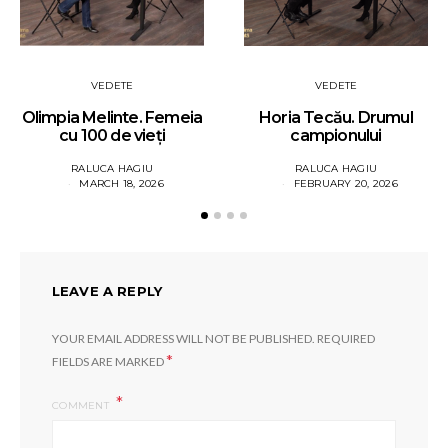
VEDETE
VEDETE
Olimpia Melinte. Femeia
Horia Tecău. Drumul
cu 100 de vieți
campionului
RALUCA HAGIU
RALUCA HAGIU
MARCH 18, 2026
FEBRUARY 20, 2026
LEAVE A REPLY
YOUR EMAIL ADDRESS WILL NOT BE PUBLISHED.
REQUIRED
*
FIELDS ARE MARKED
COMMENT