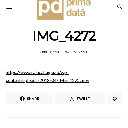
IMG_4272
APRIL 5, 2018
RALUCA HAGIU
https://www.ralucahagiu.ro/wp-
content/uploads/2018/04/IMG_4272.mov
SHARE
TWEET