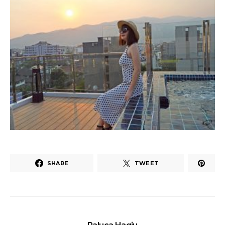
SHARE
TWEET