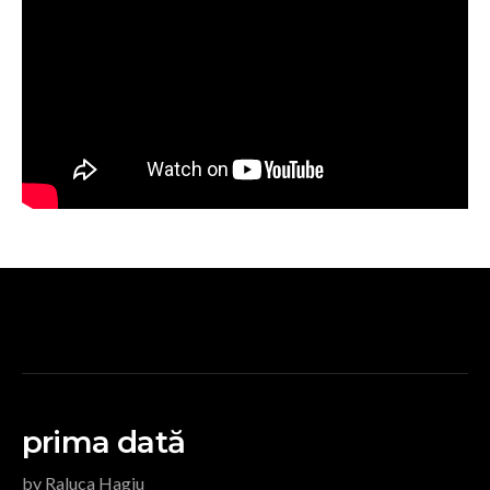
prima dată
by Raluca Hagiu