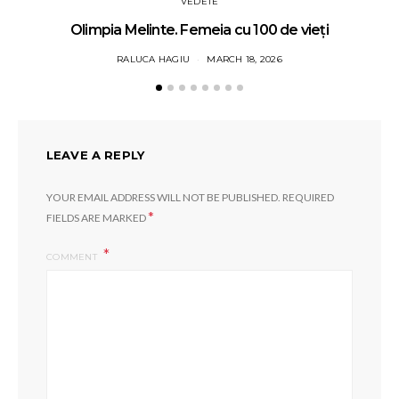
VEDETE
Olimpia Melinte. Femeia cu 100 de vieți
RALUCA HAGIU
MARCH 18, 2026
LEAVE A REPLY
YOUR EMAIL ADDRESS WILL NOT BE PUBLISHED.
REQUIRED
*
FIELDS ARE MARKED
COMMENT