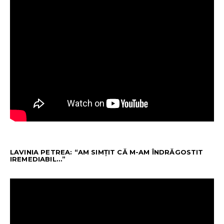
LAVINIA PETREA: “AM SIMȚIT CĂ M-AM ÎNDRĂGOSTIT
IREMEDIABIL…”