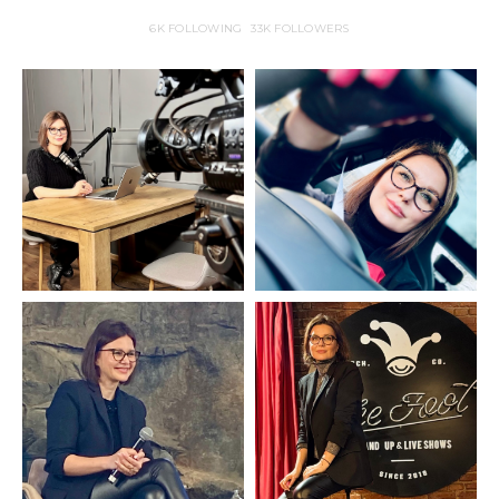
6K
FOLLOWING
33K
FOLLOWERS