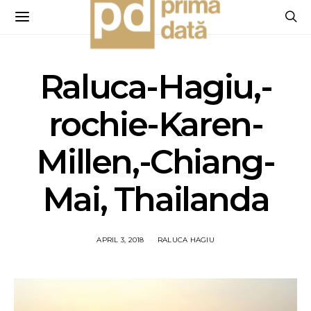
Raluca-Hagiu,-
rochie-Karen-
Millen,-Chiang-
Mai, Thailanda
APRIL 3, 2018
RALUCA HAGIU