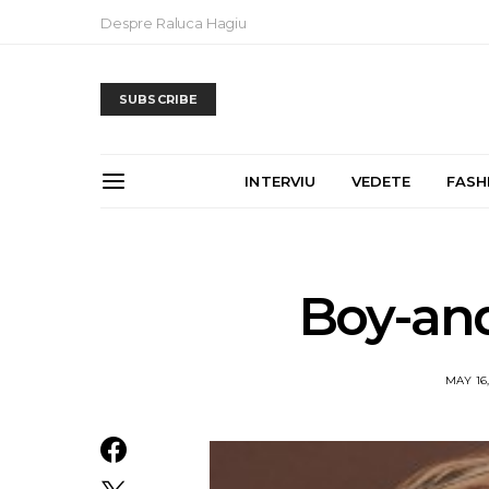
Despre Raluca Hagiu
SUBSCRIBE
INTERVIU
VEDETE
FASH
Boy-an
MAY 16,