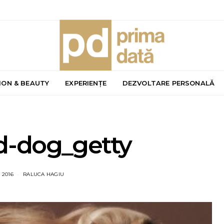
ION & BEAUTY
EXPERIENȚE
DEZVOLTARE PERSONALĂ
d-dog_getty
 2016
RALUCA HAGIU