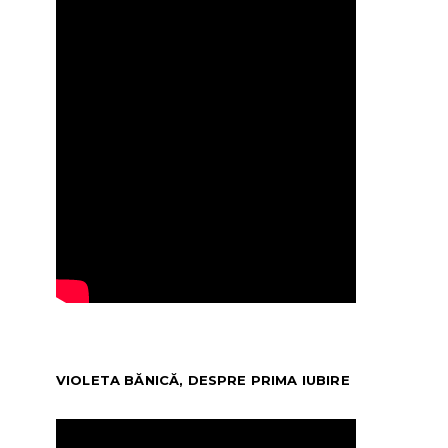
VIOLETA BĂNICĂ, DESPRE PRIMA IUBIRE