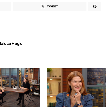
TWEET
Raluca Hagiu