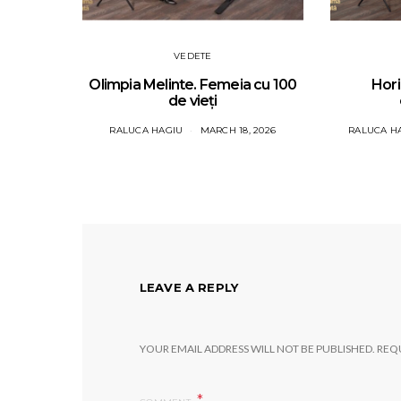
VEDETE
Olimpia Melinte. Femeia cu 100
Hori
de vieți
RALUCA HAGIU
MARCH 18, 2026
RALUCA H
LEAVE A REPLY
YOUR EMAIL ADDRESS WILL NOT BE PUBLISHED.
REQU