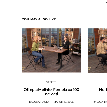
YOU MAY ALSO LIKE
VEDETE
Olimpia Melinte. Femeia cu 100
Hori
de vieți
RALUCA HAGIU
MARCH 18, 2026
RALUCA H