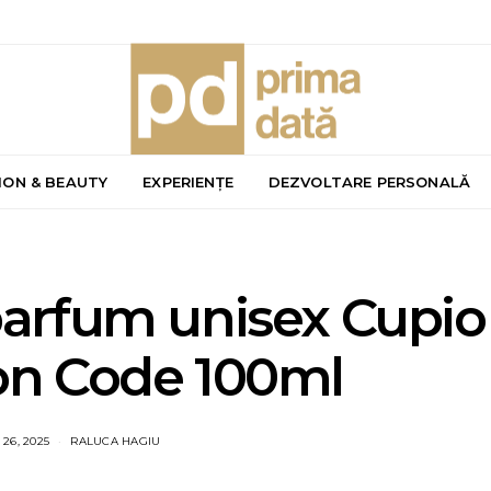
ION & BEAUTY
EXPERIENȚE
DEZVOLTARE PERSONALĂ
arfum unisex Cupio
on Code 100ml
26, 2025
RALUCA HAGIU