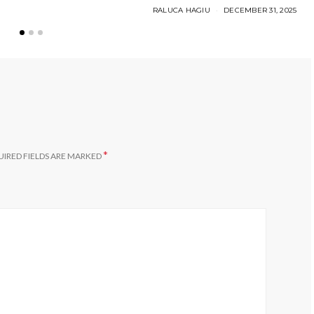
RALUCA HAGIU
DECEMBER 31, 2025
*
IRED FIELDS ARE MARKED