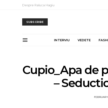
Despre Raluca Hagiu
SUBSCRIBE
INTERVIU
VEDETE
FASH
Cupio_Apa de p
– Seducti
FEBRUARY 