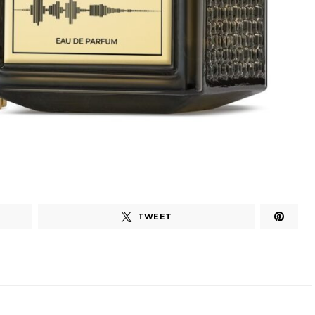
TWEET