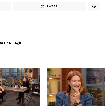
TWEET
Raluca Hagiu