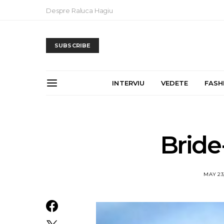
Despre Raluca Hagiu
SUBSCRIBE
INTERVIU
VEDETE
FASH
Brid
MAY 23,