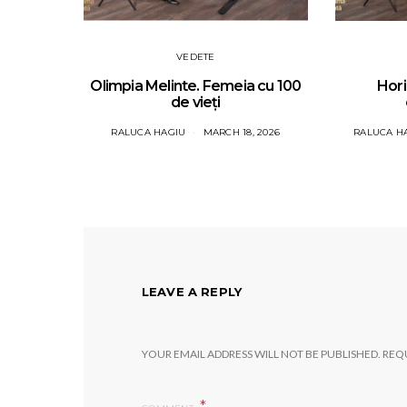
VEDETE
Olimpia Melinte. Femeia cu 100
Hori
de vieți
RALUCA HAGIU
MARCH 18, 2026
RALUCA H
LEAVE A REPLY
YOUR EMAIL ADDRESS WILL NOT BE PUBLISHED.
REQU