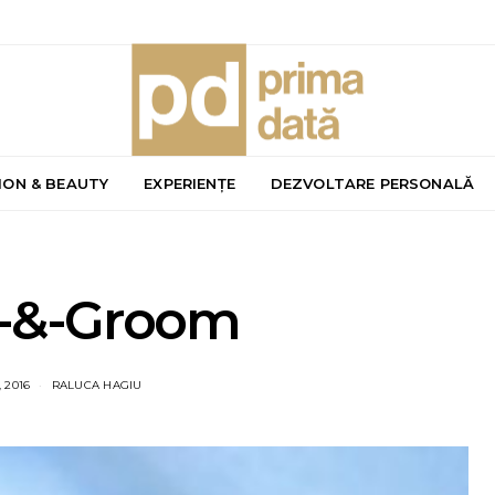
ION & BEAUTY
EXPERIENȚE
DEZVOLTARE PERSONALĂ
e-&-Groom
 2016
RALUCA HAGIU