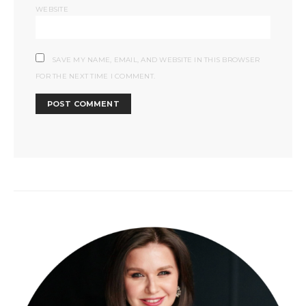
WEBSITE
SAVE MY NAME, EMAIL, AND WEBSITE IN THIS BROWSER
FOR THE NEXT TIME I COMMENT.