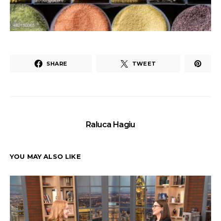
SHARE
TWEET
Raluca Hagiu
YOU MAY ALSO LIKE