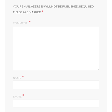
YOUR EMAIL ADDRESS WILL NOT BE PUBLISHED.
REQUIRED
*
FIELDS ARE MARKED
COMMENT
*
NAME
*
EMAIL