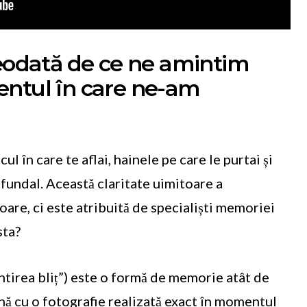
reodată de ce ne amintim
entul în care ne-am
ul în care te aflai, hainele pe care le purtai și
fundal. Această claritate uimitoare a
oare, ci este atribuită de specialiști memoriei
sta?
tirea bliț”) este o formă de memorie atât de
ănă cu o fotografie realizată exact în momentul