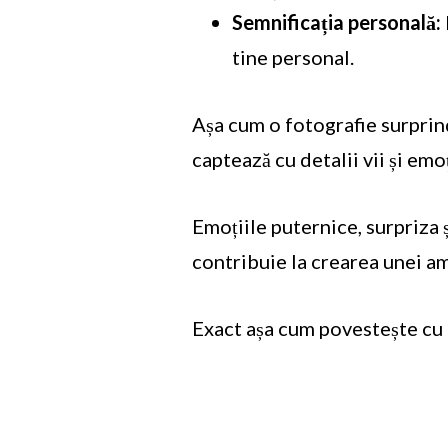
Semnificația personală:
tine personal.
Așa cum o fotografie surpri
captează cu detalii vii și em
Emoțiile puternice, surpriza
contribuie la crearea unei ami
Exact așa cum povestește cu 