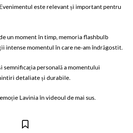
Evenimentul este relevant și important pentru
nde un moment în timp, memoria flashbulb
oții intense momentul în care ne-am îndrăgostit.
 și semnificația personală a momentului
ntiri detaliate și durabile.
emoție Lavinia în videoul de mai sus.