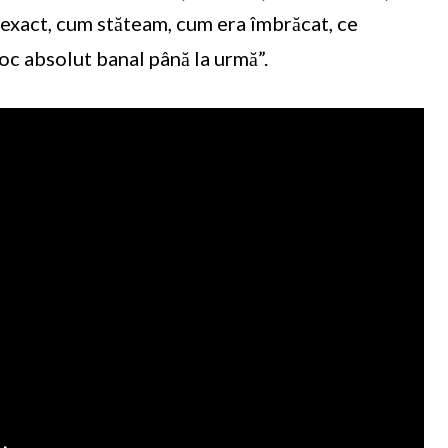
 exact, cum stăteam, cum era îmbrăcat, ce
loc absolut banal până la urmă”.