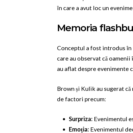
în care a avut loc un evenime
Memoria flashbu
Conceptul a fost introdus în
care au observat că oamenii î
au aflat despre evenimente c
Brown și Kulik au sugerat că
de factori precum:
Surpriza:
Evenimentul est
Emoția:
Evenimentul decl