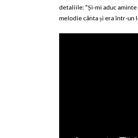
detaliile: “Și-mi aduc aminte
melodie cânta și era într-un 