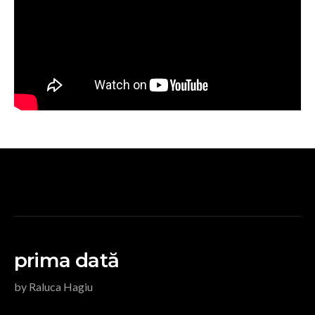
prima dată
by Raluca Hagiu