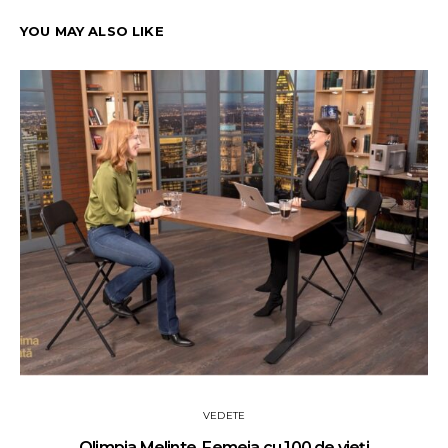
YOU MAY ALSO LIKE
VEDETE
Olimpia Melinte. Femeia cu 100 de vieți