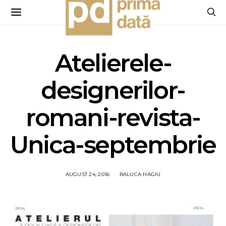
Atelierele-
designerilor-
romani-revista-
Unica-septembrie
AUGUST 24, 2016
RALUCA HAGIU