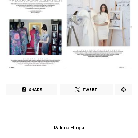
SHARE
TWEET
Raluca Hagiu