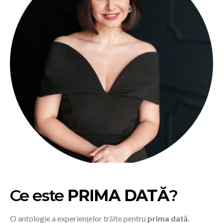
Ce este
PRIMA DATĂ
?
O antologie a experiențelor trăite pentru
prima dată
.