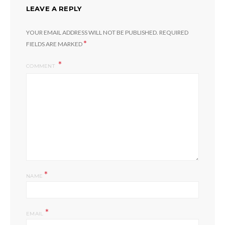
LEAVE A REPLY
YOUR EMAIL ADDRESS WILL NOT BE PUBLISHED.
REQUIRED
*
FIELDS ARE MARKED
COMMENT
*
NAME
*
EMAIL