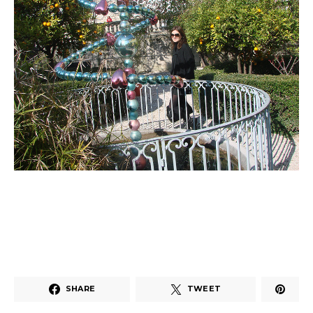
SHARE
TWEET