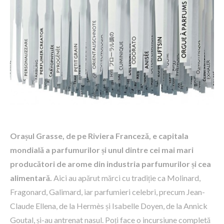
Orașul Grasse, de pe Riviera Franceză, e capitala
mondială a parfumurilor și unul dintre cei mai mari
producători de arome din industria parfumurilor și cea
alimentară.
Aici au apărut mărci cu tradiție ca Molinard,
Fragonard, Galimard, iar parfumieri celebri, precum Jean-
Claude Ellena, de la Hermès și Isabelle Doyen, de la Annick
Goutal, și-au antrenat nasul. Poți face o incursiune completă