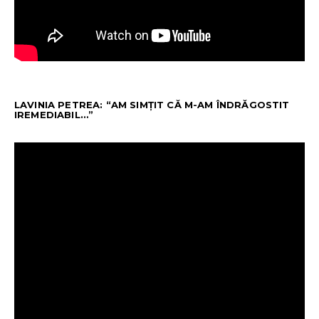
LAVINIA PETREA: “AM SIMȚIT CĂ M-AM ÎNDRĂGOSTIT
IREMEDIABIL…”