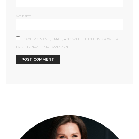
WEBSITE
SAVE MY NAME, EMAIL, AND WEBSITE IN THIS BROWSER
FOR THE NEXT TIME I COMMENT.