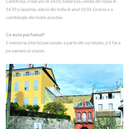
Centifolia, creat aici în 1650, tuberoza, venită din Italia în
1670 și iasomia, adusă din India în anul 1650. Grasse e o
combinație din toate acestea.
Ce este parfumul?
E memoria istoriei personale, e parte din societate, și îi face
pe oameni să viseze.