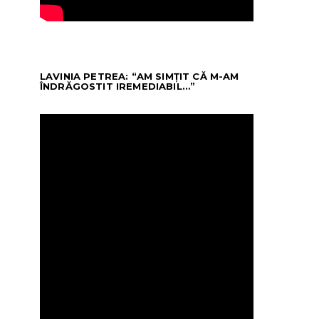
LAVINIA PETREA: “AM SIMȚIT CĂ M-AM
ÎNDRĂGOSTIT IREMEDIABIL…”