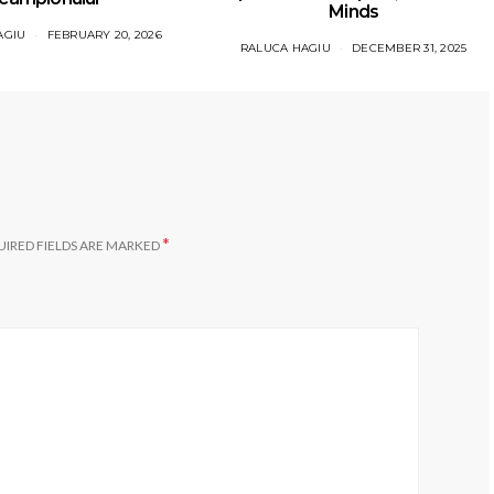
Minds
AGIU
FEBRUARY 20, 2026
RALUCA HAGIU
DECEMBER 31, 2025
*
IRED FIELDS ARE MARKED