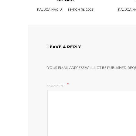
RALUCA HAGIU
MARCH 18, 2026
RALUCA H
LEAVE A REPLY
YOUR EMAIL ADDRESS WILL NOT BE PUBLISHED.
REQU
COMMENT