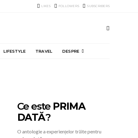
LIKES
FOLLOWERS
SUBSCRIBERS
LIFESTYLE
TRAVEL
DESPRE
Ce este
PRIMA
DATĂ
?
O antologie a experiențelor trăite pentru