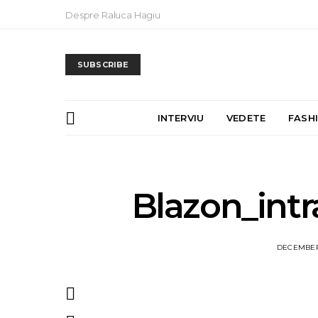
Despre Raluca Hagiu
SUBSCRIBE
INTERVIU
VEDETE
FASH
Blazon_intr
DECEMBER 