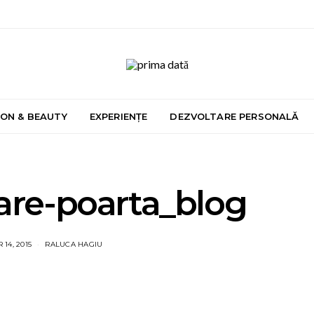
ION & BEAUTY
EXPERIENȚE
DEZVOLTARE PERSONALĂ
are-poarta_blog
14, 2015
RALUCA HAGIU