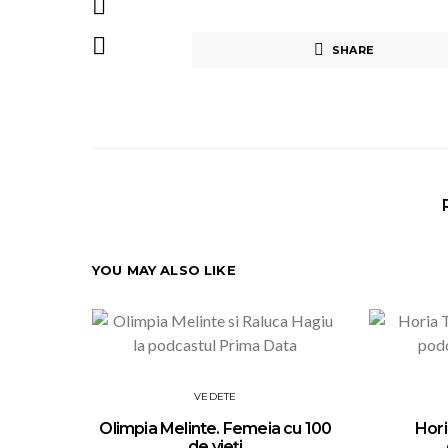
SHARE
YOU MAY ALSO LIKE
VEDETE
Olimpia Melinte. Femeia cu 100
Hori
de vieți