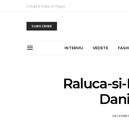
Despre Raluca Hagiu
SUBSCRIBE
INTERVIU
VEDETE
FASH
Raluca-si
Dani
DECEMBER 