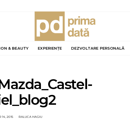
ION & BEAUTY
EXPERIENȚE
DEZVOLTARE PERSONALĂ
-Mazda_Castel-
el_blog2
14, 2015
RALUCA HAGIU