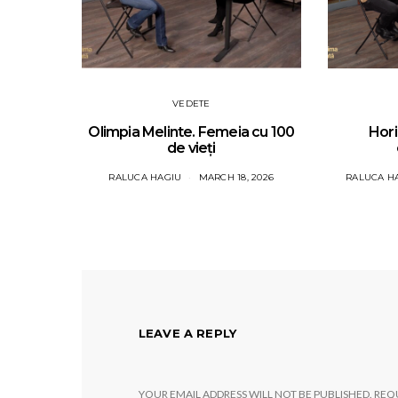
VEDETE
Olimpia Melinte. Femeia cu 100
Hori
de vieți
RALUCA HAGIU
MARCH 18, 2026
RALUCA H
LEAVE A REPLY
YOUR EMAIL ADDRESS WILL NOT BE PUBLISHED.
REQU