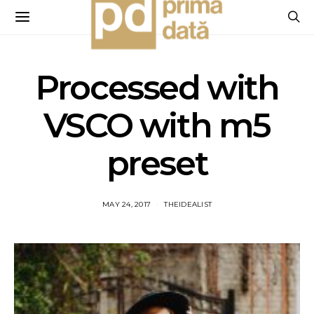
Processed with
VSCO with m5
preset
MAY 24, 2017
THEIDEALIST