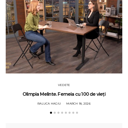
VEDETE
Olimpia Melinte. Femeia cu 100 de vieți
RALUCA HAGIU
MARCH 18, 2026