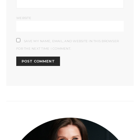
WEBSITE
SAVE MY NAME, EMAIL, AND WEBSITE IN THIS BROWSER
FOR THE NEXT TIME I COMMENT.