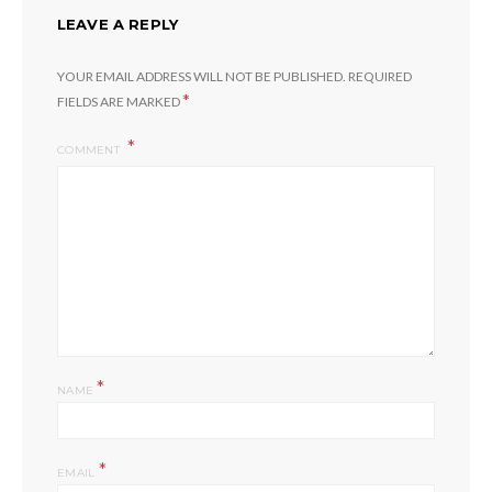
LEAVE A REPLY
YOUR EMAIL ADDRESS WILL NOT BE PUBLISHED.
REQUIRED
*
FIELDS ARE MARKED
COMMENT
*
NAME
*
EMAIL