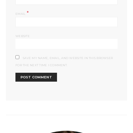
*
EMAIL
WEBSITE
SAVE MY NAME, EMAIL, AND WEBSITE IN THIS BROWSER
FOR THE NEXT TIME I COMMENT.