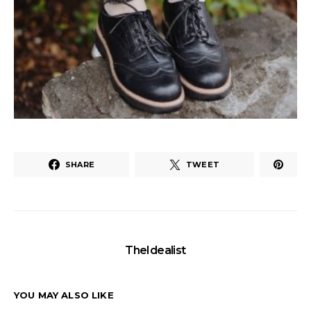
SHARE
TWEET
TheIdealist
YOU MAY ALSO LIKE