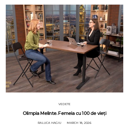
VEDETE
Olimpia Melinte. Femeia cu 100 de vieți
RALUCA HAGIU
MARCH 18, 2026