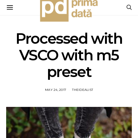
Processed with
VSCO with m5
preset
MAY 24, 2017
THEIDEALIST