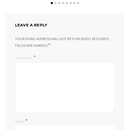
LEAVE A REPLY
YOUR EMAIL ADDRESS WILL NOT BE PUBLISHED.
REQUIRED
*
FIELDS ARE MARKED
COMMENT
*
NAME