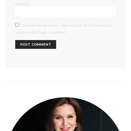
WEBSITE
SAVE MY NAME, EMAIL, AND WEBSITE IN THIS BROWSER
FOR THE NEXT TIME I COMMENT.