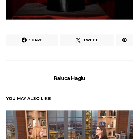
SHARE
TWEET
Raluca Hagiu
YOU MAY ALSO LIKE