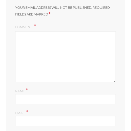
YOUR EMAIL ADDRESS WILL NOT BE PUBLISHED.
REQUIRED
*
FIELDS ARE MARKED
COMMENT
*
NAME
*
EMAIL