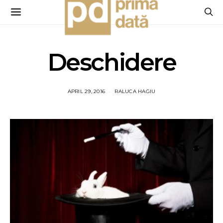
Deschidere
APRIL 29, 2016
RALUCA HAGIU