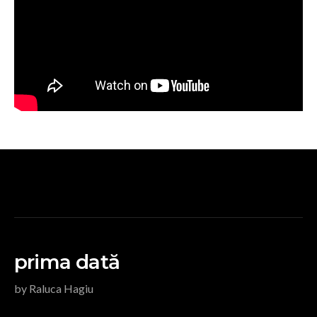
prima dată
by Raluca Hagiu