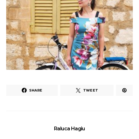
SHARE
TWEET
Raluca Hagiu