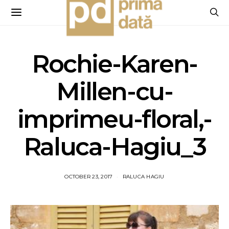
Rochie-Karen-
Millen-cu-
imprimeu-floral,-
Raluca-Hagiu_3
OCTOBER 23, 2017
RALUCA HAGIU