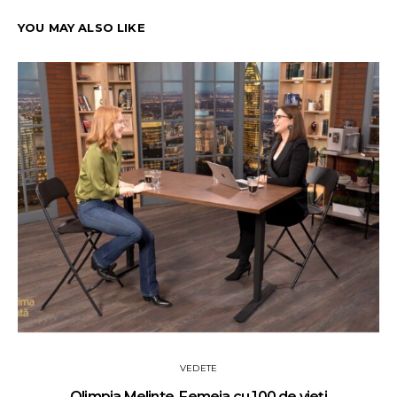
YOU MAY ALSO LIKE
VEDETE
Olimpia Melinte. Femeia cu 100 de vieți