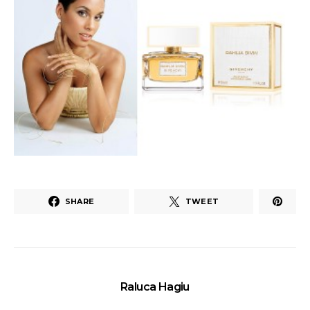
SHARE
TWEET
Raluca Hagiu