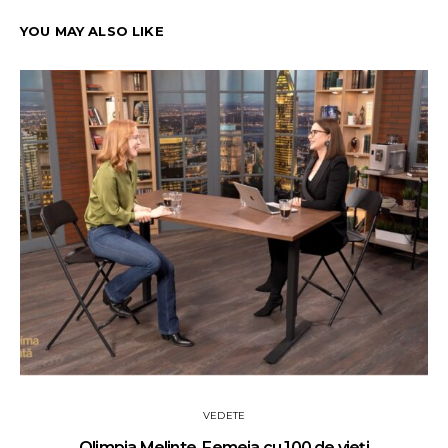
YOU MAY ALSO LIKE
VEDETE
Olimpia Melinte. Femeia cu 100 de vieți