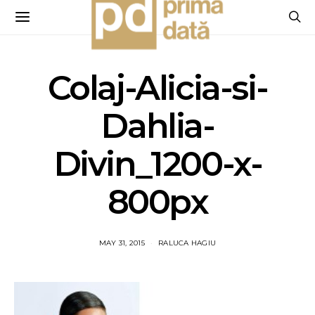
Colaj-Alicia-si-
Dahlia-
Divin_1200-x-
800px
MAY 31, 2015
RALUCA HAGIU