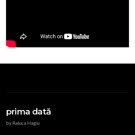
prima dată
by Raluca Hagiu