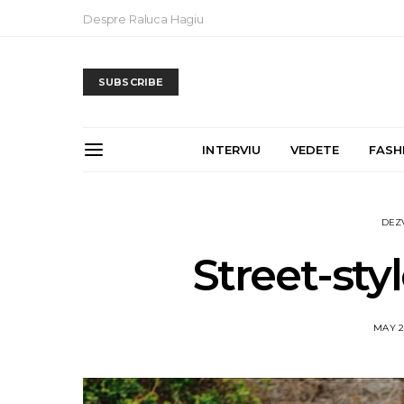
Despre Raluca Hagiu
SUBSCRIBE
INTERVIU
VEDETE
FASH
DEZ
Street-sty
MAY 2