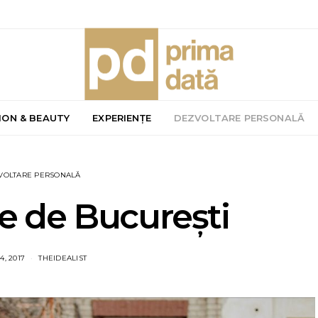
ION & BEAUTY
EXPERIENȚE
DEZVOLTARE PERSONALĂ
VOLTARE PERSONALĂ
le de București
4, 2017
THEIDEALIST