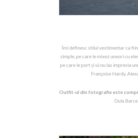
Îmi definesc stilul vestimentar ca fiin
simple, pe care le mixez uneori cu el
pe care le port și să nu las impresia u
Françoise Hardy, Alexa
Outfit-ul din fotografie este compu
Dula Barcel